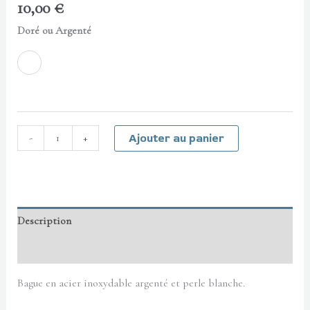
10,00
€
Doré ou Argenté
Couleur Doré
-
+
Ajouter au panier
Description
Informations complémentaires
Bague en acier inoxydable argenté et perle blanche.