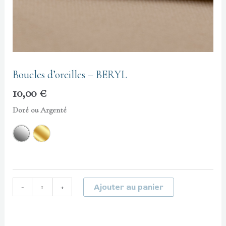
Boucles d’oreilles – BERYL
10,00
€
Doré ou Argenté
Couleur Argent
Couleur Doré
-
+
Ajouter au panier