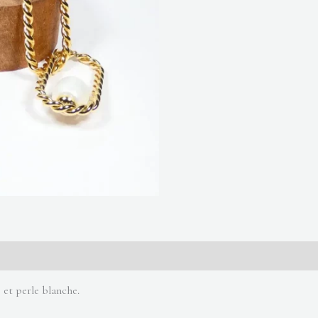
ires
 et perle blanche.