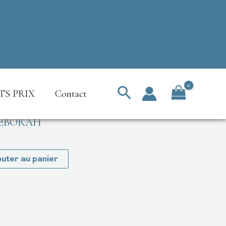
Rechercher
TS PRIX
Contact
– DEBORAH
outer au panier