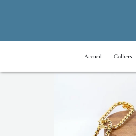
Aller
au
contenu
Accueil
Colliers