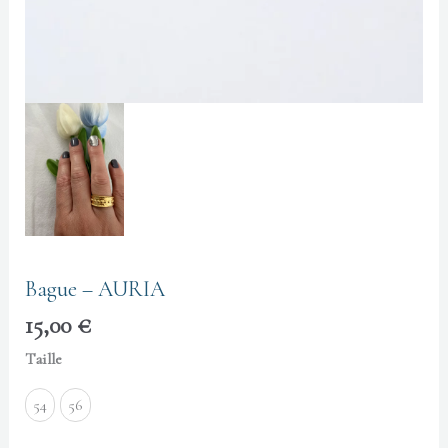
Bague – AURIA
15,00
€
Taille
54
56